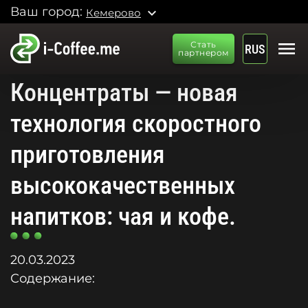
Ваш город:
expand_more
Кемерово
menu
Стать
RUS
партнером
Концентраты — новая
технология скоростного
приготовления
высококачественных
напитков: чая и кофе.
20.03.2023
Содержание: