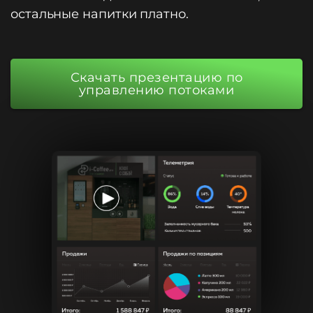
остальные напитки платно.
Скачать презентацию по
управлению потоками