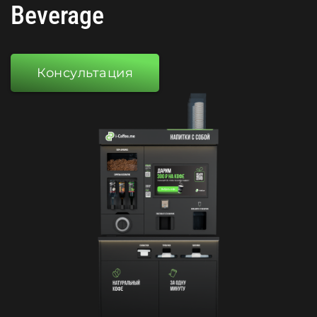
Beverage
Консультация